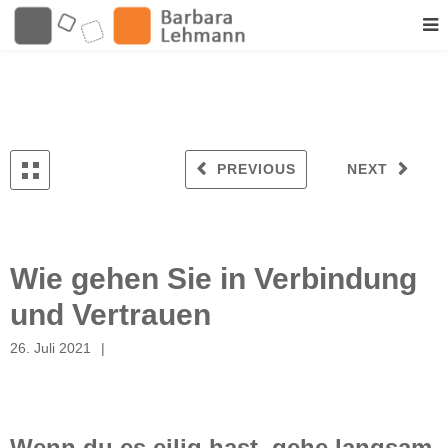
PREVIOUS
NEXT
Wie gehen Sie in Verbindung
und Vertrauen
26. Juli 2021
Wenn du es eilig hast, gehe langsam