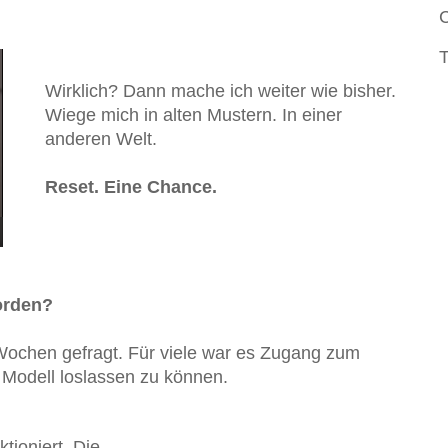
C
T
Wirklich? Dann mache ich weiter wie bisher.
Wiege mich in alten Mustern. In einer
anderen Welt.
Reset. Eine Chance.
bild
orden?
Wochen gefragt. Für viele war es Zugang zum
 Modell loslassen zu können.
ktioniert. Die