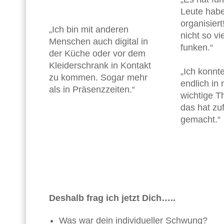
Leute habe
organisiert
„Ich bin mit anderen
nicht so vi
Menschen auch digital in
funken.“
der Küche oder vor dem
Kleiderschrank in Kontakt
„Ich konnte
zu kommen. Sogar mehr
endlich in 
als in Präsenzzeiten.“
wichtige T
das hat zu
gemacht.“
Deshalb frag ich jetzt Dich…..
Was war dein individueller Schwung?