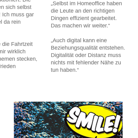
„Selbst im Homeoffice haben
n sich selbst
die Leute an den richtigen
! Ich muss gar
Dingen effizient gearbeitet.
el da rein
Das machen wir weiter.“
„Auch digital kann eine
 die Fahrtzeit
Beziehungsqualität entstehen.
mir wirklich
Digitalität oder Distanz muss
hemen stecken,
nichts mit fehlender Nähe zu
frieden
tun haben.“