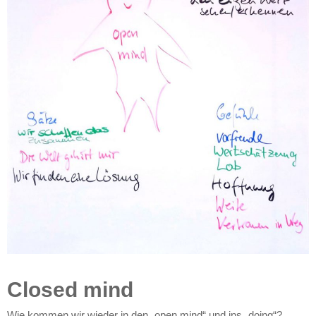
Closed mind
Wie kommen wir wieder in den „open mind“ und ins „doing“?