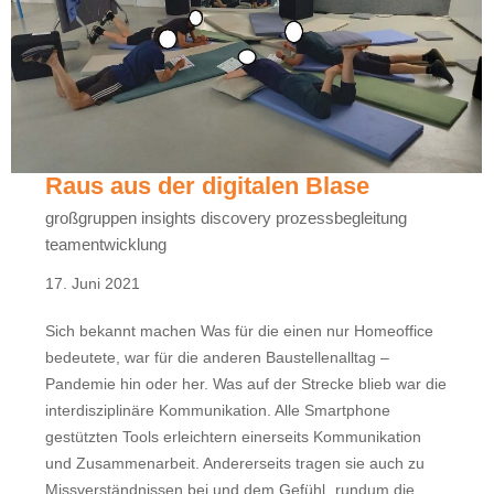
Raus aus der digitalen Blase
großgruppen insights discovery prozessbegleitung
teamentwicklung
17. Juni 2021
Sich bekannt machen Was für die einen nur Homeoffice
bedeutete, war für die anderen Baustellenalltag –
Pandemie hin oder her. Was auf der Strecke blieb war die
interdisziplinäre Kommunikation. Alle Smartphone
gestützten Tools erleichtern einerseits Kommunikation
und Zusammenarbeit. Andererseits tragen sie auch zu
Missverständnissen bei und dem Gefühl „rundum die