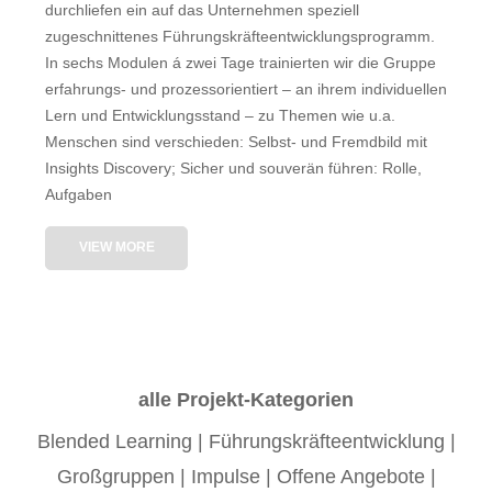
durchliefen ein auf das Unternehmen speziell
zugeschnittenes Führungskräfteentwicklungsprogramm.
In sechs Modulen á zwei Tage trainierten wir die Gruppe
erfahrungs- und prozessorientiert – an ihrem individuellen
Lern und Entwicklungsstand – zu Themen wie u.a.
Menschen sind verschieden: Selbst- und Fremdbild mit
Insights Discovery; Sicher und souverän führen: Rolle,
Aufgaben
VIEW MORE
alle Projekt-Kategorien
Blended Learning
|
Führungskräfteentwicklung
|
Großgruppen
|
Impulse
|
Offene Angebote
|